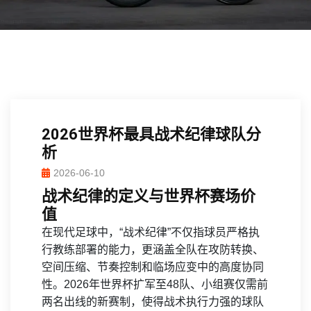
2026世界杯最具战术纪律球队分
析
2026-06-10
战术纪律的定义与世界杯赛场价
值
在现代足球中，“战术纪律”不仅指球员严格执
行教练部署的能力，更涵盖全队在攻防转换、
空间压缩、节奏控制和临场应变中的高度协同
性。2026年世界杯扩军至48队、小组赛仅需前
两名出线的新赛制，使得战术执行力强的球队