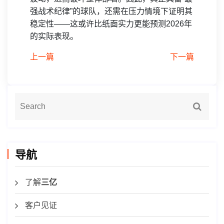
强战术纪律”的球队，还需在压力情境下证明其
稳定性——这或许比纸面实力更能预测2026年
的实际表现。
上一篇
下一篇
导航
了解
三亿
客户见证