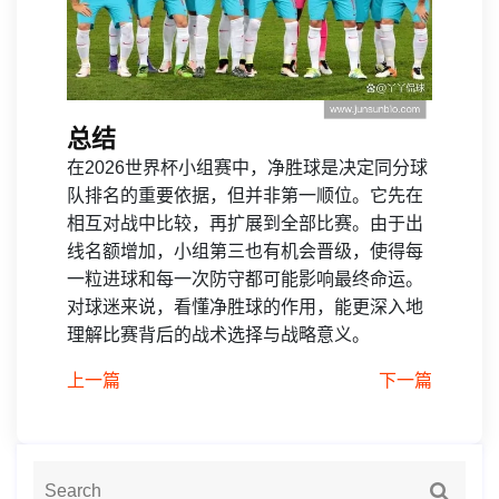
总结
在2026世界杯小组赛中，净胜球是决定同分球
队排名的重要依据，但并非第一顺位。它先在
相互对战中比较，再扩展到全部比赛。由于出
线名额增加，小组第三也有机会晋级，使得每
一粒进球和每一次防守都可能影响最终命运。
对球迷来说，看懂净胜球的作用，能更深入地
理解比赛背后的战术选择与战略意义。
上一篇
下一篇