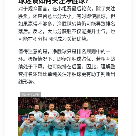
球迷该如何关注净胜球？
对于观众而言，在小组赛最后轮次，除了关注
胜负，还应留意比分大小。有时即使赢球，但
如果赢得不够多，净胜球劣势仍可能导致排名
落后。反之，大比分获胜不仅能提升士气，也
可能在积分相同时成为关键优势。
值得注意的是，净胜球只是排名规则中的一
环。极端情况下，即便净胜球占优，若相互战
绩处于下风，也可能排在后面。因此，理解整
套排名逻辑比单纯关注净胜球更有助于判断出
线形势。