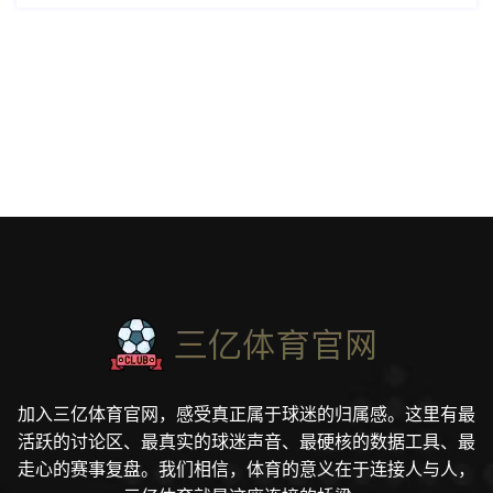
加入三亿体育官网，感受真正属于球迷的归属感。这里有最
活跃的讨论区、最真实的球迷声音、最硬核的数据工具、最
走心的赛事复盘。我们相信，体育的意义在于连接人与人，