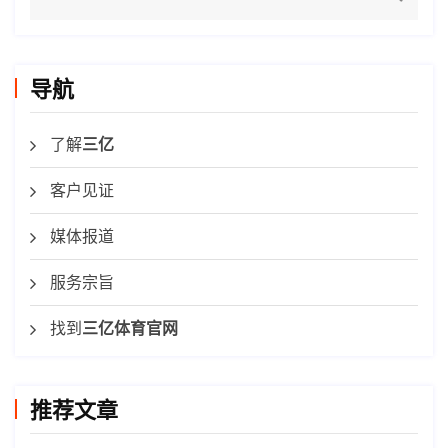
导航
了解
三亿
客户见证
媒体报道
服务宗旨
找到
三亿体育官网
推荐文章