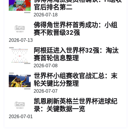
官后排名第二
2026-07-18
佛得角世界杯首秀成功：小组
赛不败晋级32强
2026-07-13
阿根廷进入世界杯32强：淘汰
赛首轮信息整理
2026-07-08
世界杯小组赛收官战汇总：末
轮关键比分整理
2026-07-07
凯恩刷新英格兰世界杯进球纪
录：关键数据一览
2026-07-01