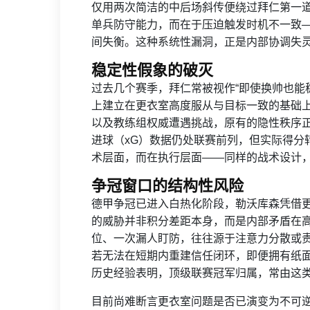
仅用两次简洁的中后场斜传便绕过拜仁第一
单兵防守能力，而在于压迫触发时机不一致
间失衡。这种系统性漏洞，正是内部协调失
稳定性假象的破灭
过去几个赛季，拜仁常被视作“即使换帅也能
上建立在更衣室高度服从与目标一致的基础
以及教练组权威遭遇挑战，原有的隐性秩序
进球（xG）数据仍处联赛前列，但实际得分
术层面，而在执行层面——同样的战术设计
争冠窗口的结构性风险
德甲争冠已进入白热化阶段，勒沃库森凭借
的威胁并非积分差距本身，而是内部矛盾在
位、一次漏人盯防，往往源于注意力分散或
若无法在短期内重建信任闭环，即便拥有纸
历史经验表明，顶级联赛冠军归属，常由这类
目前尚难断言更衣室问题是否已演变为不可