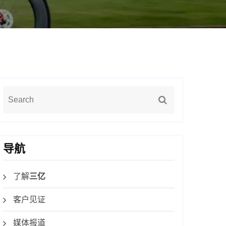
导航
了解
三亿
客户见证
媒体报道