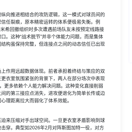
速纵向推进相结合的攻防逻辑，这一模式对球员间的
现信任裂痕，原本精密运转的体系便极易失衡。例
，基米希回撤组织时多次遭遇前场队友未按预定线路接
口。这种“战术脱节”并非个体能力问题，而是集体
间结构虽保持完整，但连接点之间的动态信任已出现
场上作用远超数据体现。前者承担着终结与策应的双
在更衣室氛围紧张的背景下，两人在部分场次中表现
援，更多依赖个人能力解决问题。这种变化直接削弱
之间的第三接应点消失，进攻便退化为简单长传或边
因心理距离拉大而弱化了体系效能。
压迫来压缩对手出球空间。一旦更衣室矛盾影响到球
击穿。典型如2026年2月对阵斯图加特一役，对方