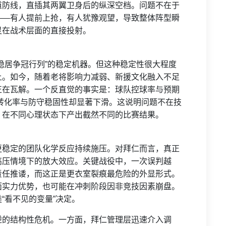
道防线，直插其两翼卫身后的纵深空档。问题不在于
——有人提前上抢，有人犹豫观望，导致整体阵型瞬
灵在战术层面的直接投射。
稳居争冠行列”的稳定机器。但这种稳定性很大程度
上。如今，随着老将影响力减弱、新援文化融入不足
正在瓦解。一个反直觉的事实是：球队控球率与预期
转化率与防守稳固性却显著下滑。这说明问题不在技
，在不同心理状态下产出截然不同的比赛结果。
更稳定的团队化学反应持续施压。对拜仁而言，真正
高压情境下的放大效应。关键战役中，一次误判越
责任推诿，而这正是更衣室裂痕最危险的外显形式。
面实力优势，也可能在冲刺阶段因非竞技因素崩盘。
“看不见的变量”决定。
逆的结构性危机。一方面，拜仁管理层迅速介入调