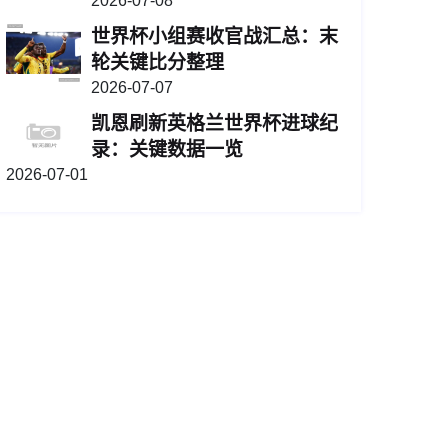
2026-07-08
世界杯小组赛收官战汇总：末
轮关键比分整理
2026-07-07
凯恩刷新英格兰世界杯进球纪
录：关键数据一览
2026-07-01