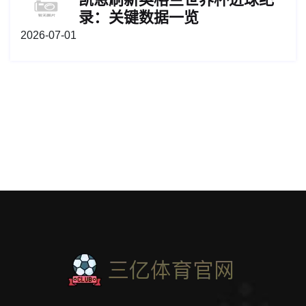
录：关键数据一览
2026-07-01