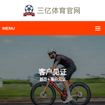
客户见证
首页
客户见证