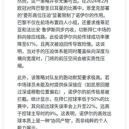
然而，这一策略并非无懈可击。在2024年2月
欧冠对阵巴黎圣日耳曼的比赛中，恩里克部署
的“菱形高位压迫”显著限制了诺伊尔的作用。
巴黎不仅在前场布置四人小组，还要求维蒂尼
亚和法比安·鲁伊斯同步内收，切断拜仁中场的
斜向接应线路。此役诺伊尔向前传球成功率骤
降至67%，且两次被迫回传导致险情。这说
明，当对手的压迫体系能同时覆盖纵向深度与
横向宽度时，门将的前压空间会被实质性压
缩。
此外，该策略对队友的跑动默契要求极高。若
中场球员未能及时提供纵深接应（如凯恩回撤
过深或穆勒位置偏右），诺伊尔的前传极易被
拦截。统计显示，在拜仁控球率低于50%的比
赛中，其向前出球失误率会上升至22%，远高
于控球主导时的9%。这表明，诺伊尔的高效出
球本质上是一种“协同产物”，而非纯粹的个人
能力展示。