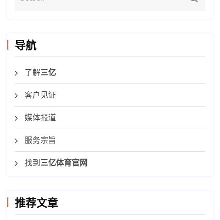
导航
了解
三亿
客户见证
媒体报道
服务宗旨
找到
三亿体育官网
推荐文章