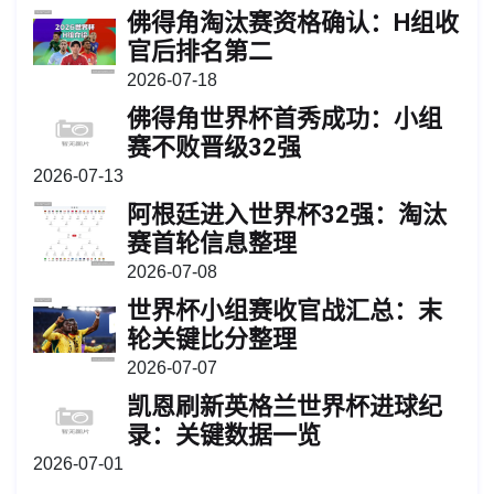
佛得角淘汰赛资格确认：H组收
官后排名第二
2026-07-18
佛得角世界杯首秀成功：小组
赛不败晋级32强
2026-07-13
阿根廷进入世界杯32强：淘汰
赛首轮信息整理
2026-07-08
世界杯小组赛收官战汇总：末
轮关键比分整理
2026-07-07
凯恩刷新英格兰世界杯进球纪
录：关键数据一览
2026-07-01